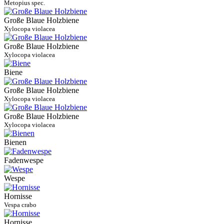
Metopius spec.
Große Blaue Holzbiene
Xylocopa violacea
Große Blaue Holzbiene
Xylocopa violacea
Biene
Große Blaue Holzbiene
Xylocopa violacea
Große Blaue Holzbiene
Xylocopa violacea
Bienen
Fadenwespe
Wespe
Hornisse
Vespa crabo
Hornisse