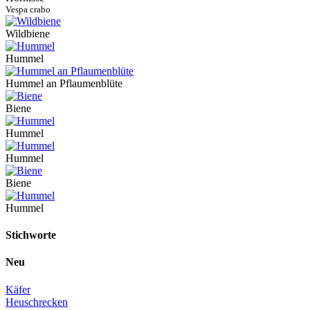
Vespa crabo
Wildbiene
Hummel
Hummel an Pflaumenblüte
Biene
Hummel
Hummel
Biene
Hummel
Stichworte
Neu
Käfer
Heuschrecken