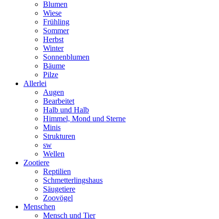
Blumen
Wiese
Frühling
Sommer
Herbst
Winter
Sonnenblumen
Bäume
Pilze
Allerlei
Augen
Bearbeitet
Halb und Halb
Himmel, Mond und Sterne
Minis
Strukturen
sw
Wellen
Zootiere
Reptilien
Schmetterlingshaus
Säugetiere
Zoovögel
Menschen
Mensch und Tier