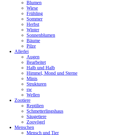
Blumen
Wiese
Frühling
Sommer
Herbst
Winter
Sonnenblumen
Bäume
Pilze
Allerlei
Augen
Bearbeitet
Halb und Halb
Himmel, Mond und Sterne
Minis
Strukturen
sw
Wellen
Zootiere
Reptilien
Schmetterlingshaus
Säugetiere
Zoovögel
Menschen
Mensch und Tier