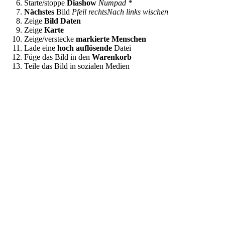
Starte/stoppe
Diashow
Numpad *
Nächstes
Bild
Pfeil rechts
Nach links wischen
Zeige
Bild Daten
Zeige
Karte
Zeige/verstecke
markierte Menschen
Lade eine
hoch auflösende
Datei
Füge das Bild in den
Warenkorb
Teile das Bild in sozialen Medien