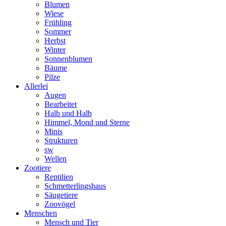
Blumen
Wiese
Frühling
Sommer
Herbst
Winter
Sonnenblumen
Bäume
Pilze
Allerlei
Augen
Bearbeitet
Halb und Halb
Himmel, Mond und Sterne
Minis
Strukturen
sw
Wellen
Zootiere
Reptilien
Schmetterlingshaus
Säugetiere
Zoovögel
Menschen
Mensch und Tier