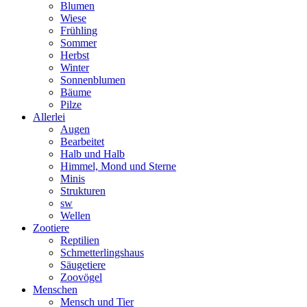
Blumen
Wiese
Frühling
Sommer
Herbst
Winter
Sonnenblumen
Bäume
Pilze
Allerlei
Augen
Bearbeitet
Halb und Halb
Himmel, Mond und Sterne
Minis
Strukturen
sw
Wellen
Zootiere
Reptilien
Schmetterlingshaus
Säugetiere
Zoovögel
Menschen
Mensch und Tier