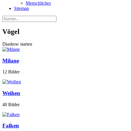
Menschliches
Sitemap
Vögel
Diashow starten
Milane
12 Bilder
Weihen
40 Bilder
Falken