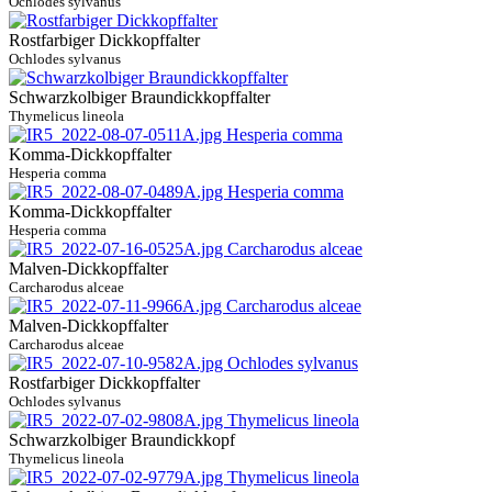
Ochlodes sylvanus
Rostfarbiger Dickkopffalter
Ochlodes sylvanus
Schwarzkolbiger Braundickkopffalter
Thymelicus lineola
Komma-Dickkopffalter
Hesperia comma
Komma-Dickkopffalter
Hesperia comma
Malven-Dickkopffalter
Carcharodus alceae
Malven-Dickkopffalter
Carcharodus alceae
Rostfarbiger Dickkopffalter
Ochlodes sylvanus
Schwarzkolbiger Braundickkopf
Thymelicus lineola