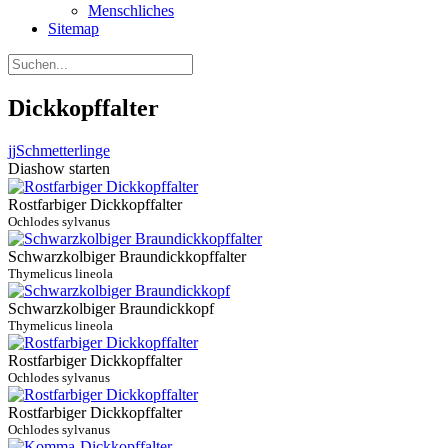
Menschliches
Sitemap
Dickkopffalter
jj
Schmetterlinge
Diashow starten
Rostfarbiger Dickkopffalter
Ochlodes sylvanus
Schwarzkolbiger Braundickkopffalter
Thymelicus lineola
Schwarzkolbiger Braundickkopf
Thymelicus lineola
Rostfarbiger Dickkopffalter
Ochlodes sylvanus
Rostfarbiger Dickkopffalter
Ochlodes sylvanus