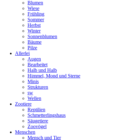
Blumen
Wiese
Frühling
Sommer
Herbst
Winter
Sonnenblumen
Bäume
Pilze
Allerlei
Augen
Bearbeitet
Halb und Halb
Himmel, Mond und Sterne
Minis
Strukturen
sw
Wellen
Zootiere
Reptilien
Schmetterlingshaus
Säugetiere
Zoovögel
Menschen
Mensch und Tier