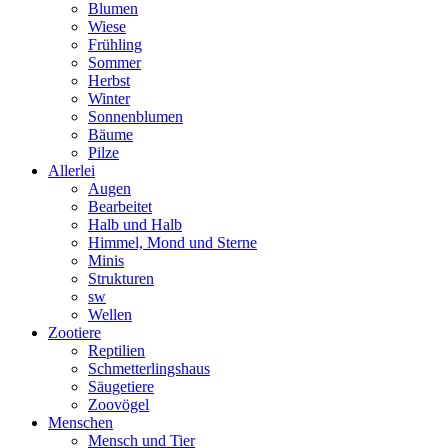
Blumen
Wiese
Frühling
Sommer
Herbst
Winter
Sonnenblumen
Bäume
Pilze
Allerlei
Augen
Bearbeitet
Halb und Halb
Himmel, Mond und Sterne
Minis
Strukturen
sw
Wellen
Zootiere
Reptilien
Schmetterlingshaus
Säugetiere
Zoovögel
Menschen
Mensch und Tier