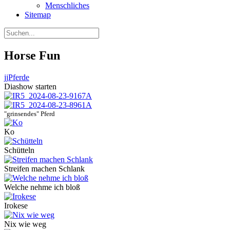
Menschliches
Sitemap
Horse Fun
jj
Pferde
Diashow starten
"grinsendes" Pferd
Ko
Schütteln
Streifen machen Schlank
Welche nehme ich bloß
Irokese
Nix wie weg