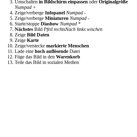
Umschalten
in Bildschirm einpassen
oder
Originalgröße
Numpad +
Zeige/verberge
Infopanel
Numpad -
Zeige/verberge
Miniaturen
Numpad -
Starte/stoppe
Diashow
Numpad *
Nächstes
Bild
Pfeil rechts
Nach links wischen
Zeige
Bild Daten
Zeige
Karte
Zeige/verstecke
markierte Menschen
Lade eine
hoch auflösende
Datei
Füge das Bild in den
Warenkorb
Teile das Bild in sozialen Medien