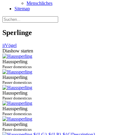
Menschliches
Sitemap
Sperlinge
jj
Vögel
Diashow starten
Haussperling
Passer domesticus
Haussperling
Passer domesticus
Haussperling
Passer domesticus
Haussperling
Passer domesticus
Haussperling
Passer domesticus