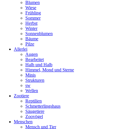
Blumen
Wiese
Frühling
Sommer
Herbst
Winter
Sonnenblumen
Bäume
Pilze
Allerlei
Augen
Bearbeitet
Halb und Halb
Himmel, Mond und Sterne
Minis
Strukturen
sw
Wellen
Zootiere
Reptilien
Schmetterlingshaus
Säugetiere
Zoovögel
Menschen
Mensch und Tier