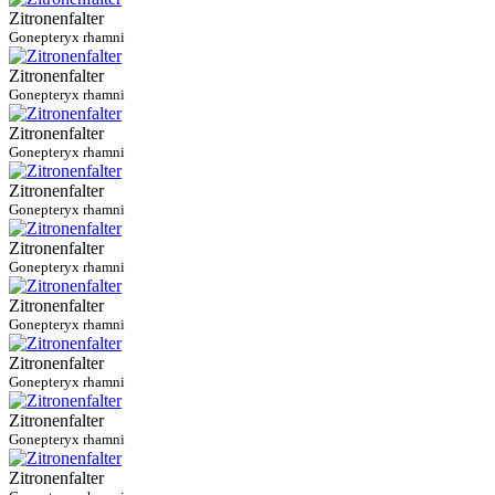
Zitronenfalter
Gonepteryx rhamni
Zitronenfalter
Gonepteryx rhamni
Zitronenfalter
Gonepteryx rhamni
Zitronenfalter
Gonepteryx rhamni
Zitronenfalter
Gonepteryx rhamni
Zitronenfalter
Gonepteryx rhamni
Zitronenfalter
Gonepteryx rhamni
Zitronenfalter
Gonepteryx rhamni
Zitronenfalter