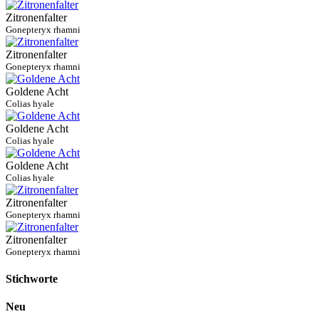
Zitronenfalter
Gonepteryx rhamni
Zitronenfalter
Gonepteryx rhamni
Goldene Acht
Colias hyale
Goldene Acht
Colias hyale
Goldene Acht
Colias hyale
Zitronenfalter
Gonepteryx rhamni
Zitronenfalter
Gonepteryx rhamni
Stichworte
Neu