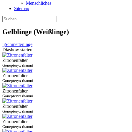
Menschliches
Sitemap
Gelblinge (Weißlinge)
jj
Schmetterlinge
Diashow starten
Zitronenfalter
Gonepteryx rhamni
Zitronenfalter
Gonepteryx rhamni
Zitronenfalter
Gonepteryx rhamni
Zitronenfalter
Gonepteryx rhamni
Zitronenfalter
Gonepteryx rhamni