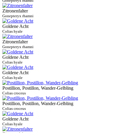
Gonepteryx rhamni
Zitronenfalter
Gonepteryx rhamni
Goldene Acht
Colias hyale
Zitronenfalter
Gonepteryx rhamni
Goldene Acht
Colias hyale
Goldene Acht
Colias hyale
Postillion, Postillon, Wander-Gelbling
Colias croceus
Postillion, Postillon, Wander-Gelbling
Colias croceus
Goldene Acht
Colias hyale