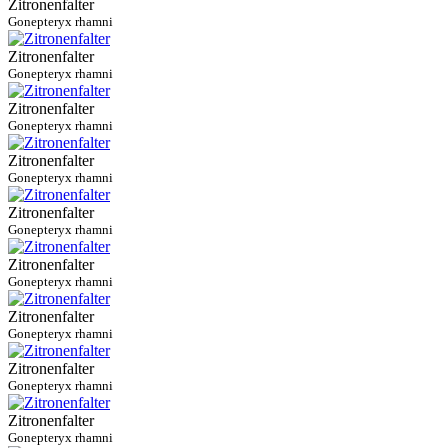
Zitronenfalter
Gonepteryx rhamni
Zitronenfalter
Gonepteryx rhamni
Zitronenfalter
Gonepteryx rhamni
Zitronenfalter
Gonepteryx rhamni
Zitronenfalter
Gonepteryx rhamni
Zitronenfalter
Gonepteryx rhamni
Zitronenfalter
Gonepteryx rhamni
Zitronenfalter
Gonepteryx rhamni
Zitronenfalter
Gonepteryx rhamni