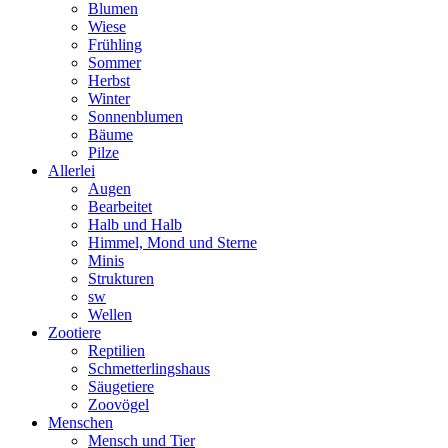
Blumen
Wiese
Frühling
Sommer
Herbst
Winter
Sonnenblumen
Bäume
Pilze
Allerlei
Augen
Bearbeitet
Halb und Halb
Himmel, Mond und Sterne
Minis
Strukturen
sw
Wellen
Zootiere
Reptilien
Schmetterlingshaus
Säugetiere
Zoovögel
Menschen
Mensch und Tier