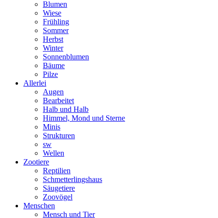
Blumen
Wiese
Frühling
Sommer
Herbst
Winter
Sonnenblumen
Bäume
Pilze
Allerlei
Augen
Bearbeitet
Halb und Halb
Himmel, Mond und Sterne
Minis
Strukturen
sw
Wellen
Zootiere
Reptilien
Schmetterlingshaus
Säugetiere
Zoovögel
Menschen
Mensch und Tier