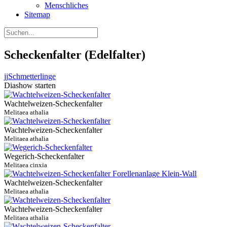
Menschliches
Sitemap
Scheckenfalter (Edelfalter)
jj
Schmetterlinge
Diashow starten
Wachtelweizen-Scheckenfalter
Melitaea athalia
Wachtelweizen-Scheckenfalter
Melitaea athalia
Wegerich-Scheckenfalter
Melitaea cinxia
Wachtelweizen-Scheckenfalter
Melitaea athalia
Wachtelweizen-Scheckenfalter
Melitaea athalia