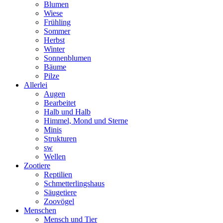
Blumen
Wiese
Frühling
Sommer
Herbst
Winter
Sonnenblumen
Bäume
Pilze
Allerlei
Augen
Bearbeitet
Halb und Halb
Himmel, Mond und Sterne
Minis
Strukturen
sw
Wellen
Zootiere
Reptilien
Schmetterlingshaus
Säugetiere
Zoovögel
Menschen
Mensch und Tier