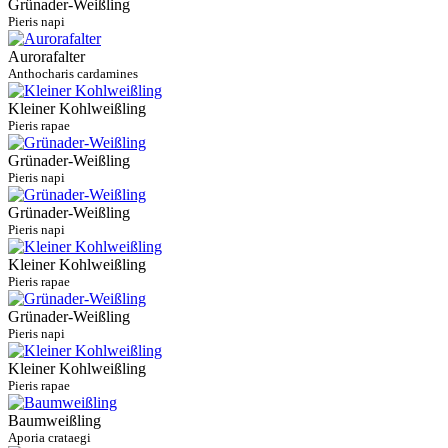
Grünader-Weißling
Pieris napi
Aurorafalter
Anthocharis cardamines
Kleiner Kohlweißling
Pieris rapae
Grünader-Weißling
Pieris napi
Grünader-Weißling
Pieris napi
Kleiner Kohlweißling
Pieris rapae
Grünader-Weißling
Pieris napi
Kleiner Kohlweißling
Pieris rapae
Baumweißling
Aporia crataegi