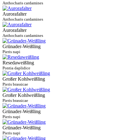
Anthocharis cardamines
Aurorafalter
Anthocharis cardamines
Aurorafalter
Anthocharis cardamines
Grünader-Weißling
Pieris napi
Resedaweißling
Pontia daplidice
Großer Kohlweißling
Pieris brassicae
Großer Kohlweißling
Pieris brassicae
Grünader-Weißling
Pieris napi
Grünader-Weißling
Pieris napi