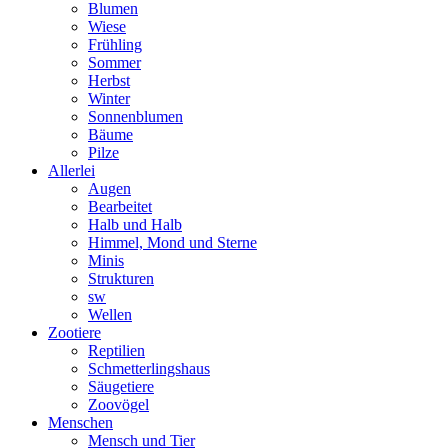
Blumen
Wiese
Frühling
Sommer
Herbst
Winter
Sonnenblumen
Bäume
Pilze
Allerlei
Augen
Bearbeitet
Halb und Halb
Himmel, Mond und Sterne
Minis
Strukturen
sw
Wellen
Zootiere
Reptilien
Schmetterlingshaus
Säugetiere
Zoovögel
Menschen
Mensch und Tier