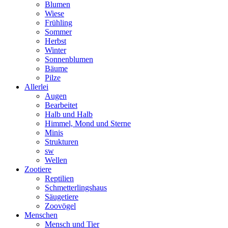
Blumen
Wiese
Frühling
Sommer
Herbst
Winter
Sonnenblumen
Bäume
Pilze
Allerlei
Augen
Bearbeitet
Halb und Halb
Himmel, Mond und Sterne
Minis
Strukturen
sw
Wellen
Zootiere
Reptilien
Schmetterlingshaus
Säugetiere
Zoovögel
Menschen
Mensch und Tier