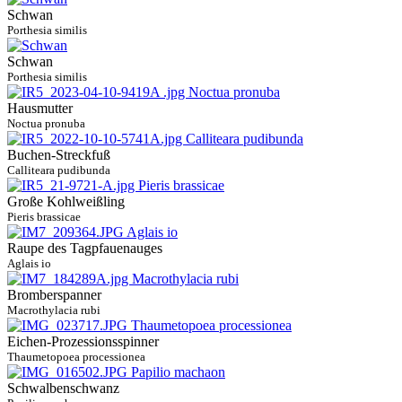
Schwan
Porthesia similis
Schwan
Porthesia similis
Hausmutter
Noctua pronuba
Buchen-Streckfuß
Calliteara pudibunda
Große Kohlweißling
Pieris brassicae
Raupe des Tagpfauenauges
Aglais io
Bromberspanner
Macrothylacia rubi
Eichen-Prozessionsspinner
Thaumetopoea processionea
Schwalbenschwanz