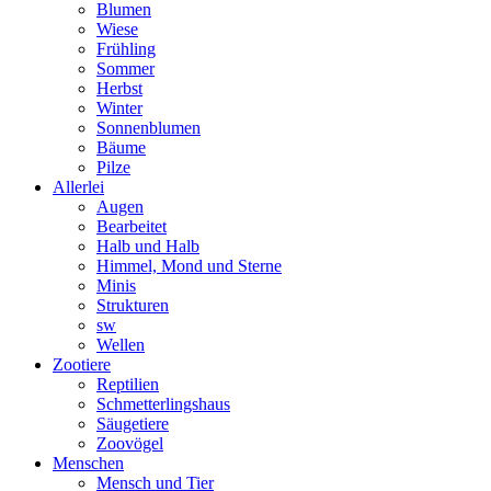
Blumen
Wiese
Frühling
Sommer
Herbst
Winter
Sonnenblumen
Bäume
Pilze
Allerlei
Augen
Bearbeitet
Halb und Halb
Himmel, Mond und Sterne
Minis
Strukturen
sw
Wellen
Zootiere
Reptilien
Schmetterlingshaus
Säugetiere
Zoovögel
Menschen
Mensch und Tier