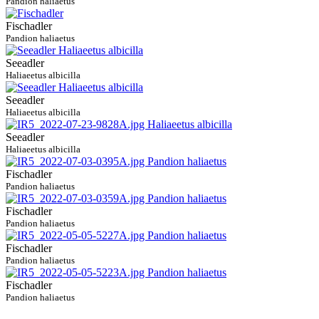
Pandion haliaetus
Fischadler
Pandion haliaetus
Seeadler
Haliaeetus albicilla
Seeadler
Haliaeetus albicilla
Seeadler
Haliaeetus albicilla
Fischadler
Pandion haliaetus
Fischadler
Pandion haliaetus
Fischadler
Pandion haliaetus
Fischadler
Pandion haliaetus