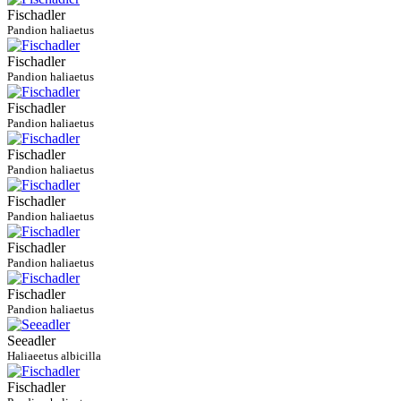
Fischadler
Pandion haliaetus
Fischadler
Pandion haliaetus
Fischadler
Pandion haliaetus
Fischadler
Pandion haliaetus
Fischadler
Pandion haliaetus
Fischadler
Pandion haliaetus
Fischadler
Pandion haliaetus
Seeadler
Haliaeetus albicilla
Fischadler