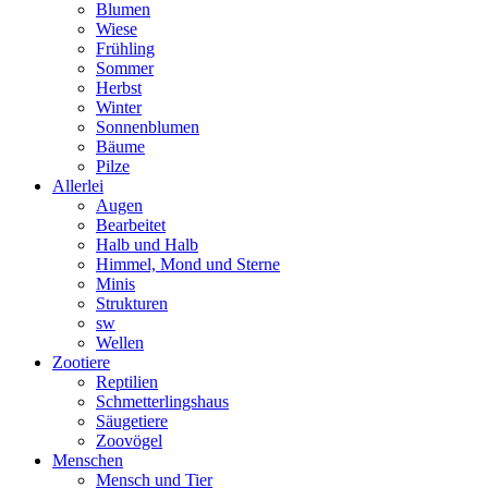
Blumen
Wiese
Frühling
Sommer
Herbst
Winter
Sonnenblumen
Bäume
Pilze
Allerlei
Augen
Bearbeitet
Halb und Halb
Himmel, Mond und Sterne
Minis
Strukturen
sw
Wellen
Zootiere
Reptilien
Schmetterlingshaus
Säugetiere
Zoovögel
Menschen
Mensch und Tier