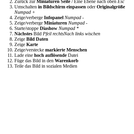
Zurück zur
Miniaturen Seite
/ Eine Ebene nach oben
Esc
Umschalten
in Bildschirm einpassen
oder
Originalgröße
Numpad +
Zeige/verberge
Infopanel
Numpad -
Zeige/verberge
Miniaturen
Numpad -
Starte/stoppe
Diashow
Numpad *
Nächstes
Bild
Pfeil rechts
Nach links wischen
Zeige
Bild Daten
Zeige
Karte
Zeige/verstecke
markierte Menschen
Lade eine
hoch auflösende
Datei
Füge das Bild in den
Warenkorb
Teile das Bild in sozialen Medien