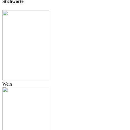
Stichworte
Wein