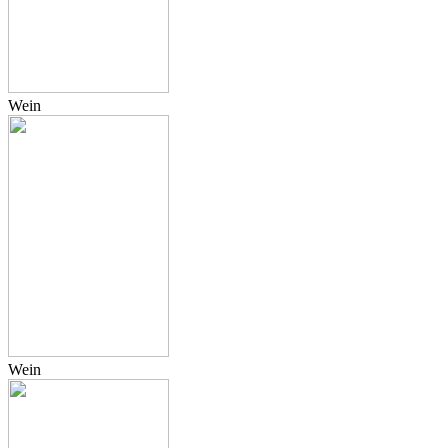
Wein
Wein