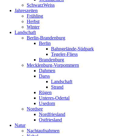
SchwarzWeiss
Jahreszeiten
Frühling
Herbst
Winter
Landschaft
Berlin-Brandenburg
Berlin
Bahngelände-Südpark
Tegeler-Fliess
Brandenburg
Mecklenburg-Vorpommern
Dahmen
Darss
Landschaft
Strand
Rügen
Unteres-Odertal
Usedom
Nordsee
Nordfriesland
Ostfriesland
Natur
Nachtaufnahmen